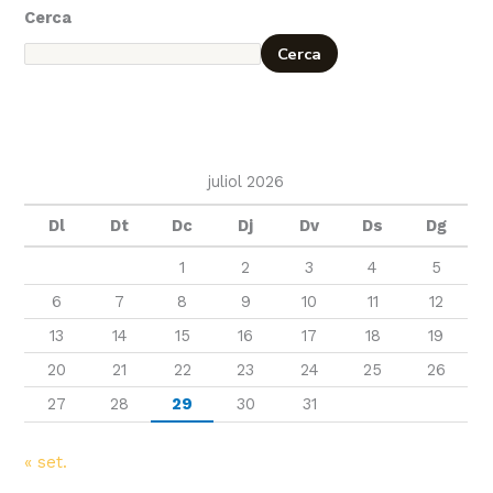
Cerca
Cerca
juliol 2026
Dl
Dt
Dc
Dj
Dv
Ds
Dg
1
2
3
4
5
6
7
8
9
10
11
12
13
14
15
16
17
18
19
20
21
22
23
24
25
26
27
28
29
30
31
« set.