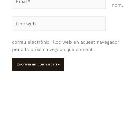
nom,
Lloc
web
correu electrònic i lloc web en aquest navegador
per a la pròxima vegada que comenti.