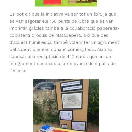
Es pot dir que la iniciativa va ser tot un èxit, ja que
es van esgotar els 150 punts de llibre que es van
imprimir, gràcies també a la col·laboració papereria-
copisteria Croquis de Matadepera, així que des
d’aquest humil espai també volem fer un agraïment
pel suport que ens dona el comerç local. Aixo ha
suposat una recaptació de 442 euros que aniran
íntegrament destinats a la renovació dels patis de
l’escola.