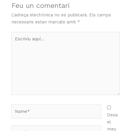
Feu un comentari
L'adreça electrònica no es publicarà.
Els camps
necessaris estan marcats amb
*
Escriviu
aquí…
Name*
Desa
el
Email*
meu