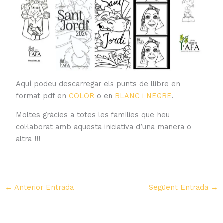
Aquí podeu descarregar els punts de llibre en
format pdf en
COLOR
o en
BLANC i NEGRE
.
Moltes gràcies a totes les famílies que heu
col·laborat amb aquesta iniciativa d’una manera o
altra !!!
←
Anterior Entrada
Següent Entrada
→