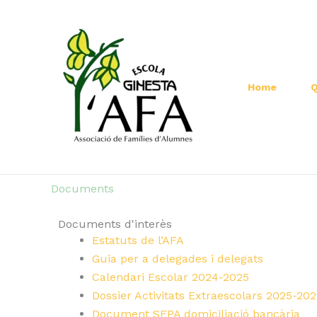
Vés
al
contingut
Home
Q
Documents
Documents d'interès
Estatuts de l’AFA
Guia per a delegades i delegats
Calendari Escolar 2024-2025
Dossier Activitats Extraescolars 2025-20
Document SEPA domiciliació bancària