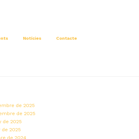
nts
Notícies
Contacte
sembre de 2025
vembre de 2025
y de 2025
y de 2025
bre de 2024