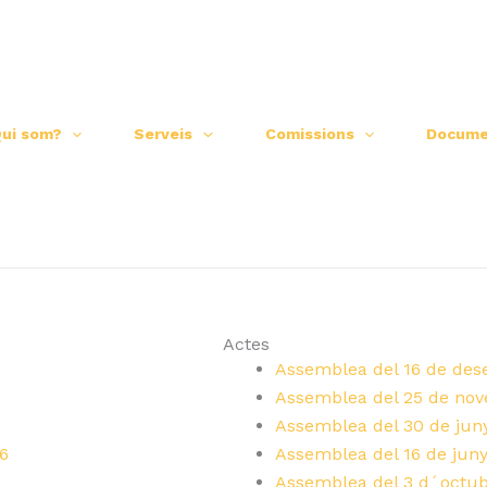
ui som?
Serveis
Comissions
Docume
Actes
Assemblea del 16 de de
Assemblea del 25 de no
Assemblea del 30 de jun
26
Assemblea del 16 de jun
Assemblea del 3 d´octu