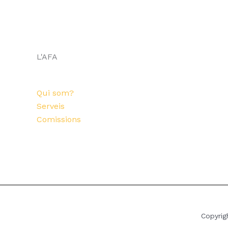
L'AFA
Qui som?
Serveis
Comissions
Copyrig