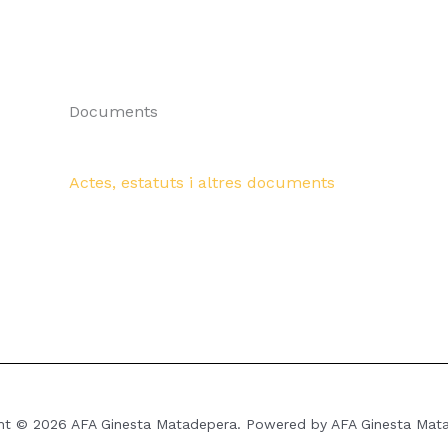
Documents
Actes, estatuts i altres documents
ht © 2026 AFA Ginesta Matadepera. Powered by AFA Ginesta Mat