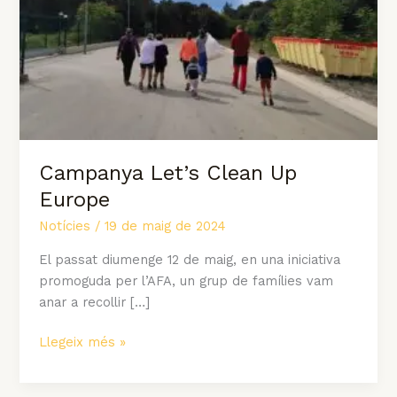
Campanya Let’s Clean Up
Europe
Notícies
/
19 de maig de 2024
El passat diumenge 12 de maig, en una iniciativa
promoguda per l’AFA, un grup de famílies vam
anar a recollir […]
Llegeix més »