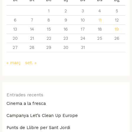
1
2
3
4
5
6
7
8
9
10
11
12
13
14
15
16
17
18
19
20
21
22
23
24
25
26
27
28
29
30
31
« març
set. »
Entrades recents
Cinema a la fresca
Campanya Let’s Clean Up Europe
Punts de Llibre per Sant Jordi