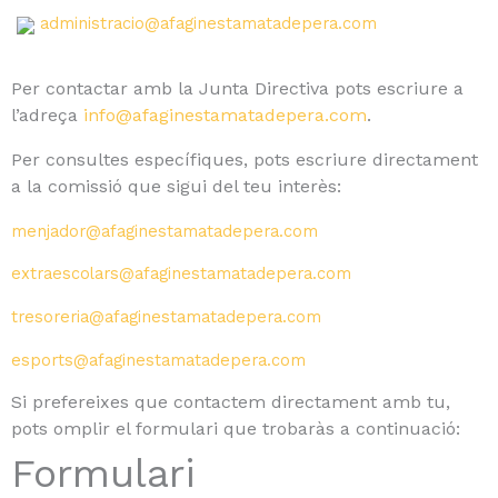
administracio@afaginestamatadepera.com
Per contactar amb la Junta Directiva pots escriure a
l’adreça
info@afaginestamatadepera.com
.
Per consultes específiques, pots escriure directament
a la comissió que sigui del teu interès:
menjador@afaginestamatadepera.com
extraescolars@afaginestamatadepera.com
tresoreria@afaginestamatadepera.com
esports@afaginestamatadepera.com
Si prefereixes que contactem directament amb tu,
pots omplir el formulari que trobaràs a continuació:
Formulari