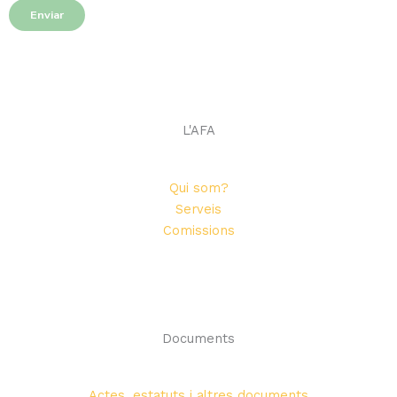
Enviar
L'AFA
Qui som?
Serveis
Comissions
Documents
Actes, estatuts i altres documents