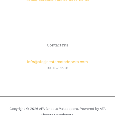
Contacta'ns
info@afaginestamatadepera.com
93 787 16 31
Copyright © 2026 AFA Ginesta Matadepera. Powered by AFA
Ginesta Matadepera.